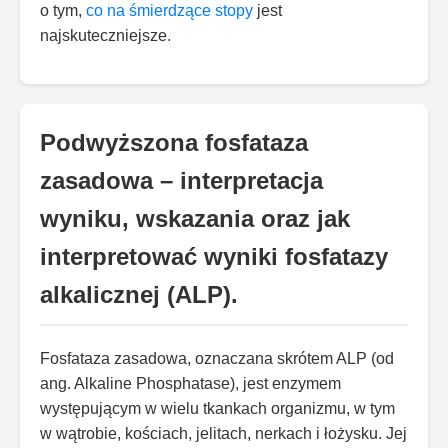
o tym,
co na śmierdzące stopy
jest
najskuteczniejsze.
Podwyższona fosfataza
zasadowa – interpretacja
wyniku, wskazania oraz jak
interpretować wyniki fosfatazy
alkalicznej (ALP).
Fosfataza zasadowa, oznaczana skrótem ALP (od
ang. Alkaline Phosphatase), jest enzymem
występującym w wielu tkankach organizmu, w tym
w wątrobie, kościach, jelitach, nerkach i łożysku. Jej