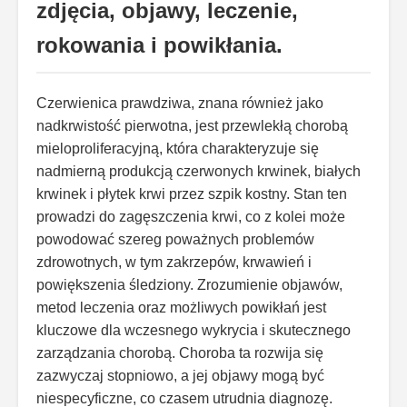
zdjęcia, objawy, leczenie,
rokowania i powikłania.
Czerwienica prawdziwa, znana również jako
nadkrwistość pierwotna, jest przewlekłą chorobą
mieloproliferacyjną, która charakteryzuje się
nadmierną produkcją czerwonych krwinek, białych
krwinek i płytek krwi przez szpik kostny. Stan ten
prowadzi do zagęszczenia krwi, co z kolei może
powodować szereg poważnych problemów
zdrowotnych, w tym zakrzepów, krwawień i
powiększenia śledziony. Zrozumienie objawów,
metod leczenia oraz możliwych powikłań jest
kluczowe dla wczesnego wykrycia i skutecznego
zarządzania chorobą. Choroba ta rozwija się
zazwyczaj stopniowo, a jej objawy mogą być
niespecyficzne, co czasem utrudnia diagnozę.