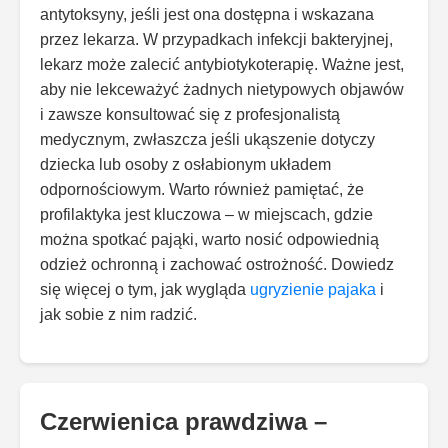
antytoksyny, jeśli jest ona dostępna i wskazana
przez lekarza. W przypadkach infekcji bakteryjnej,
lekarz może zalecić antybiotykoterapię. Ważne jest,
aby nie lekceważyć żadnych nietypowych objawów
i zawsze konsultować się z profesjonalistą
medycznym, zwłaszcza jeśli ukąszenie dotyczy
dziecka lub osoby z osłabionym układem
odpornościowym. Warto również pamiętać, że
profilaktyka jest kluczowa – w miejscach, gdzie
można spotkać pająki, warto nosić odpowiednią
odzież ochronną i zachować ostrożność. Dowiedz
się więcej o tym, jak wygląda
ugryzienie pajaka
i
jak sobie z nim radzić.
Czerwienica prawdziwa –