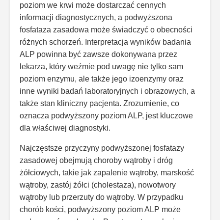
poziom we krwi może dostarczać cennych
informacji diagnostycznych, a podwyższona
fosfataza zasadowa może świadczyć o obecności
różnych schorzeń. Interpretacja wyników badania
ALP powinna być zawsze dokonywana przez
lekarza, który weźmie pod uwagę nie tylko sam
poziom enzymu, ale także jego izoenzymy oraz
inne wyniki badań laboratoryjnych i obrazowych, a
także stan kliniczny pacjenta. Zrozumienie, co
oznacza podwyższony poziom ALP, jest kluczowe
dla właściwej diagnostyki.
Najczęstsze przyczyny podwyższonej fosfatazy
zasadowej obejmują choroby wątroby i dróg
żółciowych, takie jak zapalenie wątroby, marskość
wątroby, zastój żółci (cholestaza), nowotwory
wątroby lub przerzuty do wątroby. W przypadku
chorób kości, podwyższony poziom ALP może