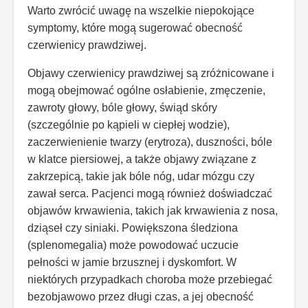
Warto zwrócić uwagę na wszelkie niepokojące
symptomy, które mogą sugerować obecność
czerwienicy prawdziwej.
Objawy czerwienicy prawdziwej są zróżnicowane i
mogą obejmować ogólne osłabienie, zmęczenie,
zawroty głowy, bóle głowy, świąd skóry
(szczególnie po kąpieli w ciepłej wodzie),
zaczerwienienie twarzy (erytroza), duszności, bóle
w klatce piersiowej, a także objawy związane z
zakrzepicą, takie jak bóle nóg, udar mózgu czy
zawał serca. Pacjenci mogą również doświadczać
objawów krwawienia, takich jak krwawienia z nosa,
dziąseł czy siniaki. Powiększona śledziona
(splenomegalia) może powodować uczucie
pełności w jamie brzusznej i dyskomfort. W
niektórych przypadkach choroba może przebiegać
bezobjawowo przez długi czas, a jej obecność