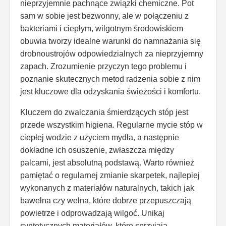
nieprzyjemnie pachnące związki chemiczne. Pot
sam w sobie jest bezwonny, ale w połączeniu z
bakteriami i ciepłym, wilgotnym środowiskiem
obuwia tworzy idealne warunki do namnażania się
drobnoustrojów odpowiedzialnych za nieprzyjemny
zapach. Zrozumienie przyczyn tego problemu i
poznanie skutecznych metod radzenia sobie z nim
jest kluczowe dla odzyskania świeżości i komfortu.
Kluczem do zwalczania śmierdzących stóp jest
przede wszystkim higiena. Regularne mycie stóp w
ciepłej wodzie z użyciem mydła, a następnie
dokładne ich osuszenie, zwłaszcza między
palcami, jest absolutną podstawą. Warto również
pamiętać o regularnej zmianie skarpetek, najlepiej
wykonanych z materiałów naturalnych, takich jak
bawełna czy wełna, które dobrze przepuszczają
powietrze i odprowadzają wilgoć. Unikaj
syntetycznych materiałów, które sprzyjają