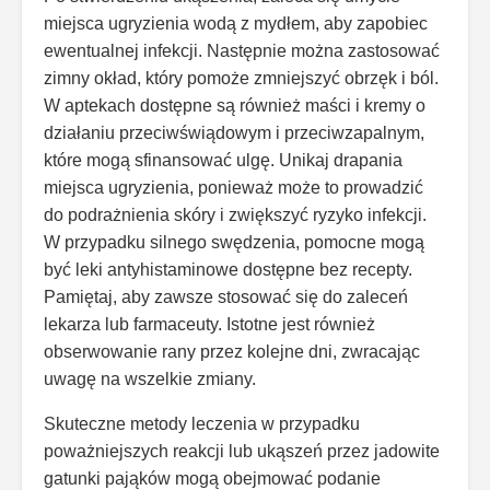
miejsca ugryzienia wodą z mydłem, aby zapobiec
ewentualnej infekcji. Następnie można zastosować
zimny okład, który pomoże zmniejszyć obrzęk i ból.
W aptekach dostępne są również maści i kremy o
działaniu przeciwświądowym i przeciwzapalnym,
które mogą sfinansować ulgę. Unikaj drapania
miejsca ugryzienia, ponieważ może to prowadzić
do podrażnienia skóry i zwiększyć ryzyko infekcji.
W przypadku silnego swędzenia, pomocne mogą
być leki antyhistaminowe dostępne bez recepty.
Pamiętaj, aby zawsze stosować się do zaleceń
lekarza lub farmaceuty. Istotne jest również
obserwowanie rany przez kolejne dni, zwracając
uwagę na wszelkie zmiany.
Skuteczne metody leczenia w przypadku
poważniejszych reakcji lub ukąszeń przez jadowite
gatunki pająków mogą obejmować podanie