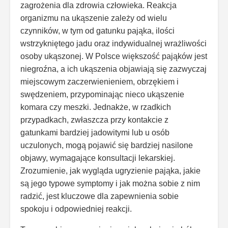
zagrożenia dla zdrowia człowieka. Reakcja
organizmu na ukąszenie zależy od wielu
czynników, w tym od gatunku pająka, ilości
wstrzykniętego jadu oraz indywidualnej wrażliwości
osoby ukąszonej. W Polsce większość pająków jest
niegroźna, a ich ukąszenia objawiają się zazwyczaj
miejscowym zaczerwienieniem, obrzękiem i
swędzeniem, przypominając nieco ukąszenie
komara czy meszki. Jednakże, w rzadkich
przypadkach, zwłaszcza przy kontakcie z
gatunkami bardziej jadowitymi lub u osób
uczulonych, mogą pojawić się bardziej nasilone
objawy, wymagające konsultacji lekarskiej.
Zrozumienie, jak wygląda ugryzienie pająka, jakie
są jego typowe symptomy i jak można sobie z nim
radzić, jest kluczowe dla zapewnienia sobie
spokoju i odpowiedniej reakcji.