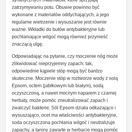
zatrzymywaniu potu. Obuwie powinno być
wykonane z materiałów oddychających, a jego
regularne wietrzenie i wysuszanie jest równie
ważne. Wkładki do butów antybakteryjne lub
pochłaniające wilgoć mogą również przynieść
znaczącą ulgę.
Odpowiadając na pytanie, czy moczenie nóg może
zlikwidować nieprzyjemny zapach: tak,
odpowiednie kąpiele stóp mogą być bardzo
skuteczne. Moczenie stóp w roztworze wody z solą
Epsom, octem (jabłkowym lub białym), sodą
oczyszczoną, a nawet mocnym naparem z czarnej
herbaty, może pomóc zneutralizować zapach i
zwalczyć bakterie. Sól Epsom działa odkażająco i
wysuszająco, ocet ma właściwości antybakteryjne,
soda oczyszczona pochłania wilgoć i neutralizuje
zapachy, a taniny zawarte w herbacie mogą pomóc