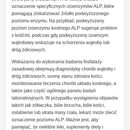
oznaczenie specyficznych izoenzymów ALP, które
pomagają zlokalizować źródło podwyższonego
poziomu enzymu. Na przykład, podwyższony
poziom izoenzymu kostnego ALP sugeruje problem
z kośćmi, podczas gdy podwyższony izoenzym
wątrobowy wskazuje na schorzenia wątroby lub
dróg żółciowych.
Wskazania do wykonania badania fosfatazy
zasadowej obejmują diagnostykę chorób wątroby i
dróg żółciowych, ocenę stanu zdrowia kości,
monitorowanie leczenia chorób układu kostnego, a
także jako część ogólnego panelu badań
laboratoryjnych. W przypadku wystąpienia objawów
takich jak żółtaczka, bóle brzucha, bóle kości,
osłabienie lub utrata masy ciała, lekarz może zlecić
oznaczenie poziomu ALP. Ważne jest, aby
pamiętać, że niektóre leki, suplementy diety i