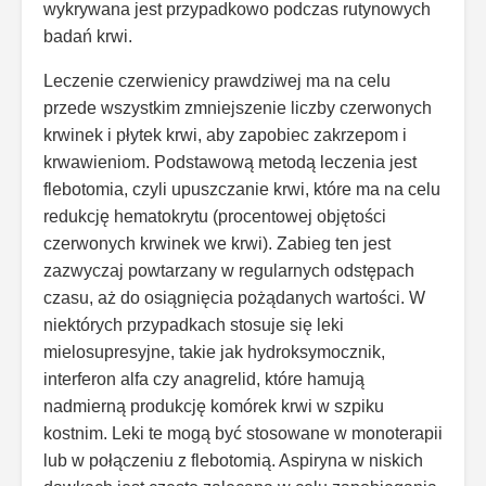
wykrywana jest przypadkowo podczas rutynowych
badań krwi.
Leczenie czerwienicy prawdziwej ma na celu
przede wszystkim zmniejszenie liczby czerwonych
krwinek i płytek krwi, aby zapobiec zakrzepom i
krwawieniom. Podstawową metodą leczenia jest
flebotomia, czyli upuszczanie krwi, które ma na celu
redukcję hematokrytu (procentowej objętości
czerwonych krwinek we krwi). Zabieg ten jest
zazwyczaj powtarzany w regularnych odstępach
czasu, aż do osiągnięcia pożądanych wartości. W
niektórych przypadkach stosuje się leki
mielosupresyjne, takie jak hydroksymocznik,
interferon alfa czy anagrelid, które hamują
nadmierną produkcję komórek krwi w szpiku
kostnim. Leki te mogą być stosowane w monoterapii
lub w połączeniu z flebotomią. Aspiryna w niskich