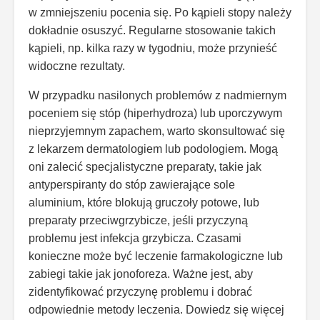
w zmniejszeniu pocenia się. Po kąpieli stopy należy
dokładnie osuszyć. Regularne stosowanie takich
kąpieli, np. kilka razy w tygodniu, może przynieść
widoczne rezultaty.
W przypadku nasilonych problemów z nadmiernym
poceniem się stóp (hiperhydroza) lub uporczywym
nieprzyjemnym zapachem, warto skonsultować się
z lekarzem dermatologiem lub podologiem. Mogą
oni zalecić specjalistyczne preparaty, takie jak
antyperspiranty do stóp zawierające sole
aluminium, które blokują gruczoły potowe, lub
preparaty przeciwgrzybicze, jeśli przyczyną
problemu jest infekcja grzybicza. Czasami
konieczne może być leczenie farmakologiczne lub
zabiegi takie jak jonoforeza. Ważne jest, aby
zidentyfikować przyczynę problemu i dobrać
odpowiednie metody leczenia. Dowiedz się więcej